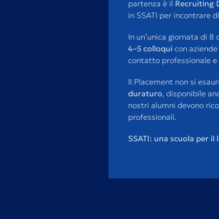
partenza è il
Recruiting 
in SSATI per incontrare d
In un’unica giornata di 
4–5 colloqui
con aziende 
contatto professionale e 
Il Placement non si esauri
duraturo
, disponibile a
nostri alumni devono rico
professionali.
SSATI: una scuola per il l