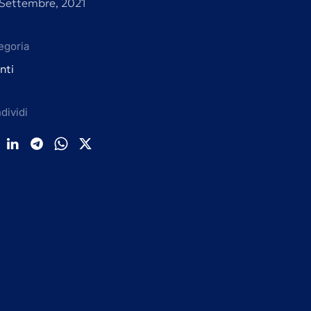
Settembre, 2021
egoria
nti
dividi