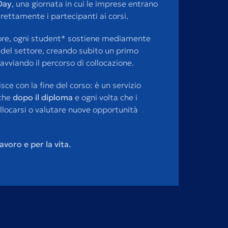
Day
, una giornata in cui le imprese entrano
irettamente i partecipanti ai corsi.
8 ore, ogni student* sostiene mediamente
del settore, creando subito un primo
avviando il percorso di collocazione.
sce con la fine del corso: è un servizio
nche
dopo il diploma
e ogni volta che i
llocarsi o valutare nuove opportunità
avoro e per la vita.