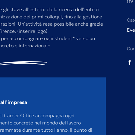
09 
 gli stage all’estero: dalla ricerca dell’ente o
izzazione dei primi colloqui, fino alla gestione
Cat
curazioni. Un’attività resa possibile anche grazie
Eve
renze. (inserire logo)
o per accompagnare ogni student* verso un
ncreto e internazionale.
Con
all’impresa
del Career Office accompagna ogni
mento concreto nel mondo del lavoro
grammate durante tutto l’anno. Il punto di