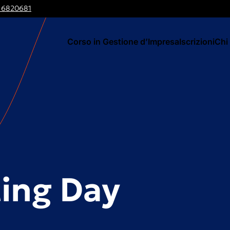
 6820681
Corso in Gestione d’Impresa
Iscrizioni
Chi
ting Day