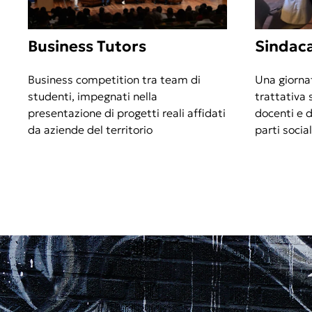
Business Tutors
Sindac
Business competition tra team di
Una giorna
studenti, impegnati nella
trattativa 
presentazione di progetti reali affidati
docenti e d
da aziende del territorio
parti social