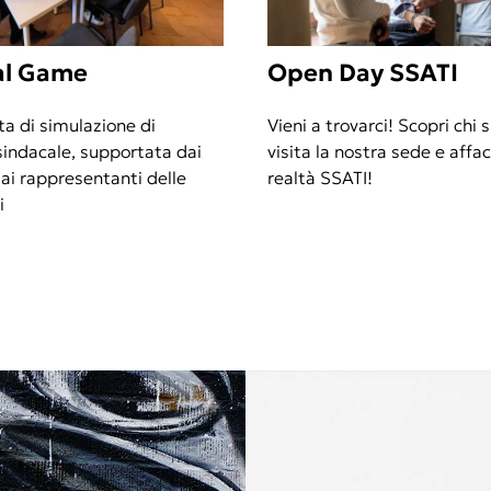
al Game
Open Day SSATI
ta di simulazione di
Vieni a trovarci! Scopri chi 
sindacale, supportata dai
visita la nostra sede e affac
ai rappresentanti delle
realtà SSATI!
i