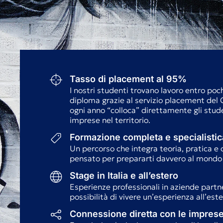
Tasso di placement al 95%
I nostri studenti trovano lavoro entro po
diploma grazie al servizio placement del 
ogni anno “colloca” direttamente gli stude
imprese nel territorio.
Formazione completa e specialistic
Un percorso che integra teoria, pratica 
pensato per prepararti davvero al mondo 
Stage in Italia e all’estero
Esperienze professionali in aziende partne
possibilità di vivere un’esperienza all’este
Connessione diretta con le impres