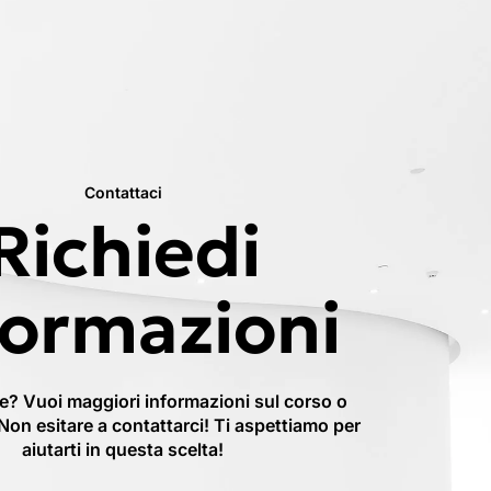
Contattaci
Richiedi
formazioni
? Vuoi maggiori informazioni sul corso o
 Non esitare a contattarci! Ti aspettiamo per
aiutarti in questa scelta!